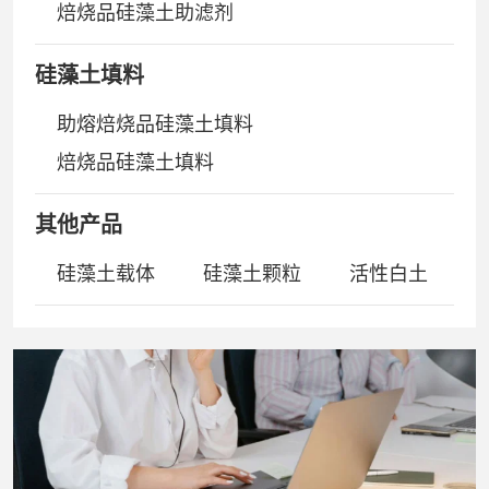
焙烧品硅藻土助滤剂
硅藻土填料
助熔焙烧品硅藻土填料
焙烧品硅藻土填料
其他产品
硅藻土载体
硅藻土颗粒
活性白土