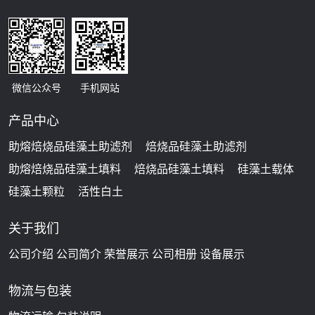
微信公众号
手机网站
产品中心
助熔焙烧品硅藻土助滤剂
焙烧品硅藻土助滤剂
助熔焙烧品硅藻土填料
焙烧品硅藻土填料
硅藻土载体
硅藻土颗粒
活性白土
关于我们
公司介绍
公司简介
荣誉展示
公司相册
设备展示
物流与包装