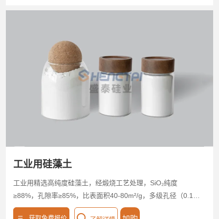
染物（COD去除率≥85%），同步降低浊度与BOD指标。耐酸
碱（pH 2-12），抗生物腐蚀，适配工业废水、市政污水等场
景，兼容压滤机、沉淀池等设备。添加量低（0.1-0.5%），污
泥减量40%，脱水效率提升30%。符合环保认证，无毒无害，
滤渣可固化填埋或资源回用，污水助理用硅藻土以低成本、高
兼容性助力污水达标排放与生态治理。
工业用硅藻土
工业用精选高纯度硅藻土，经煅烧工艺处理，SiO₂纯度
≥88%，孔隙率≥85%，比表面积40-80m²/g，多级孔径（0.1-
50μm）适配复杂工业料液。强效吸附重金属离子、油污及微
获取免费报价
加购