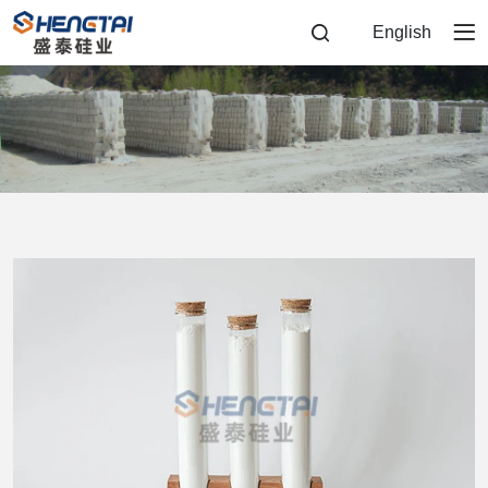
产
English
品
中
心