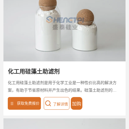
制，兼容板框、烛式等设备，以安全、高效、环保特性，助力
饮料企业实现高品质透明化生产。
化工用硅藻土助滤剂
化工用硅藻土助滤剂是用于化学工业是一种性价比高的解决方
案，有助于节省原材料并产生出色的结果。硅藻土助滤剂的独
特性质使其成为各种化学过滤过程的理想选择。化工用硅藻土
获取免费报价
加购
了解详情
助滤剂其高表面积和多孔性使其成为一种高效的过滤介质，能
够去除杂质并提高最终产品的质量。