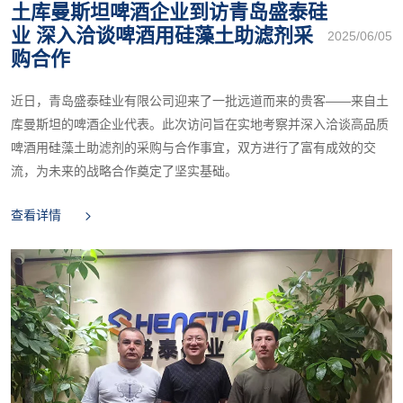
土库曼斯坦啤酒企业到访青岛盛泰硅
业 深入洽谈啤酒用硅藻土助滤剂采
2025/06/05
购合作
近日，青岛盛泰硅业有限公司迎来了一批远道而来的贵客——来自土
库曼斯坦的啤酒企业代表。此次访问旨在实地考察并深入洽谈高品质
啤酒用硅藻土助滤剂的采购与合作事宜，双方进行了富有成效的交
流，为未来的战略合作奠定了坚实基础。
查看详情