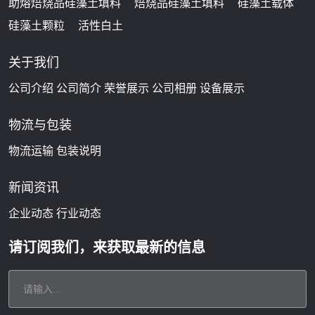
助熔焙烧品硅藻土填料
焙烧品硅藻土填料
硅藻土载体
硅藻土颗粒
活性白土
关于我们
公司介绍
公司简介
荣誉展示
公司相册
设备展示
物流与包装
物流运输
包装说明
新闻资讯
企业动态
行业动态
请订阅我们，来获取最新的信息