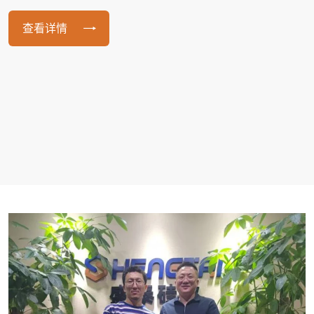
木、蔬菜、花草等各种农作物的复合肥。应用硅藻土优点：
吸附性能强、容重轻，细度均匀，pH值中性无毒，混合均匀
查看详情
查看详情
查看详情
查看详情
性好。
查看详情
查看详情
查看详情
查看详情
查看详情