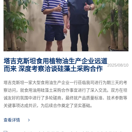
塔吉克斯坦食用植物油生产企业远道
2025/08/10
而来 深度考察洽谈硅藻土采购合作
塔吉克斯坦一家大型食用油生产企业一行莅临我司进行为期三天的考
察访问，就食用油用硅藻土采购合作事宜进行了深入交流。双方在坦
诚友好的氛围中进行了多轮磋商，最终就产品质量标准、技术参数等
关键事项达成共识，为后续合作奠定了坚实基础。
查看详情