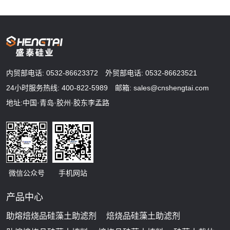
内贸部电话:
0532-86623372
外贸部电话:
0532-86623521
24小时服务热线:
400-822-5989
邮箱:
sales@cnshengtai.com
地址:中国·青岛·胶州·胶东李孟路
微信公众号
手机网站
产品中心
助熔焙烧品硅藻土助滤剂
焙烧品硅藻土助滤剂