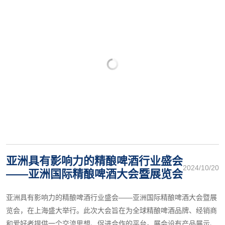
亚洲具有影响力的精酿啤酒行业盛会
2024/10/20
——亚洲国际精酿啤酒大会暨展览会
亚洲具有影响力的精酿啤酒行业盛会——亚洲国际精酿啤酒大会暨展
览会，在上海盛大举行。此次大会旨在为全球精酿啤酒品牌、经销商
和爱好者提供一个交流思想、促进合作的平台。展会设有产品展示、