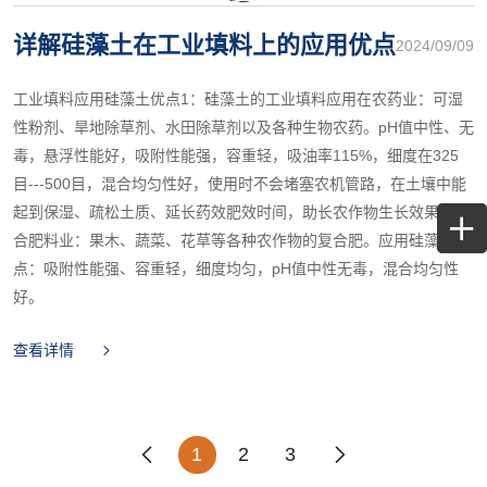
详解硅藻土在工业填料上的应用优点
2024/09/09
工业填料应用硅藻土优点1：硅藻土的工业填料应用在农药业：可湿
性粉剂、旱地除草剂、水田除草剂以及各种生物农药。pH值中性、无
毒，悬浮性能好，吸附性能强，容重轻，吸油率115%，细度在325
目---500目，混合均匀性好，使用时不会堵塞农机管路，在土壤中能
起到保湿、疏松土质、延长药效肥效时间，助长农作物生长效果。 复
合肥料业：果木、蔬菜、花草等各种农作物的复合肥。应用硅藻土优
点：吸附性能强、容重轻，细度均匀，pH值中性无毒，混合均匀性
好。
查看详情
1
2
3