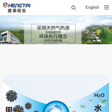
新
English
闻
动
态