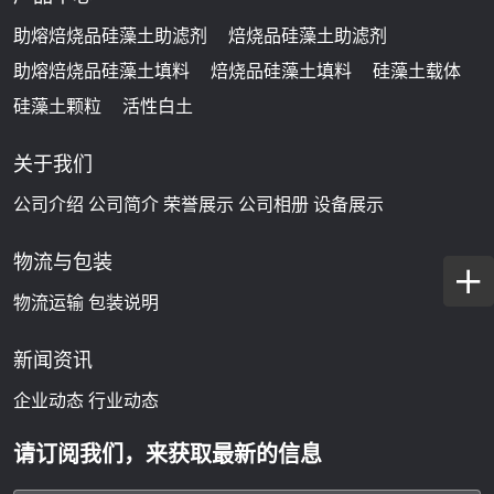
助熔焙烧品硅藻土助滤剂
焙烧品硅藻土助滤剂
助熔焙烧品硅藻土填料
焙烧品硅藻土填料
硅藻土载体
硅藻土颗粒
活性白土
关于我们
公司介绍
公司简介
荣誉展示
公司相册
设备展示
物流与包装
物流运输
包装说明
新闻资讯
企业动态
行业动态
请订阅我们，来获取最新的信息