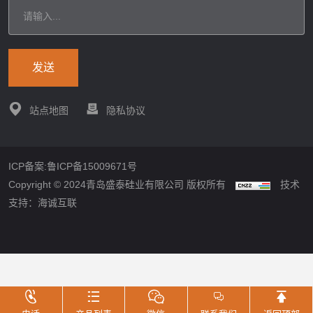
发送
站点地图
隐私协议
ICP备案:鲁ICP备15009671号
Copyright © 2024青岛盛泰硅业有限公司 版权所有
技术
支持：海诚互联